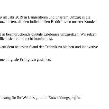
ung im Jahr 2019 in Langelsheim und unserem Umzug in die
nzubieten, die den individuellen Bedürfnissen unserer Kunden
n beeindruckende digitale Erlebnisse umzusetzen. Wir setzen
lich, sicher und rechtskonform ist.
ets auf dem neuesten Stand der Technik zu bleiben und innovative
en digitale Erfolge zu gestalten.
 Lösung für Ihr Webdesign- und Entwicklungsprojekt.