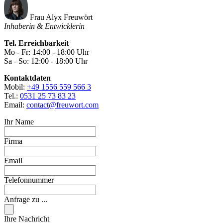
Frau Alyx Freuwört
Inhaberin & Entwicklerin
Tel. Erreichbarkeit
Mo - Fr: 14:00 - 18:00 Uhr
Sa - So: 12:00 - 18:00 Uhr
Kontaktdaten
Mobil:
+49 1556 559 566 3
Tel.:
0531 25 73 83 23
Email:
contact@freuwort.com
Ihr Name
Firma
Email
Telefonnummer
Anfrage zu ...
Ihre Nachricht