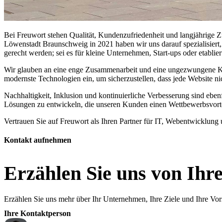
Bei Freuwort stehen Qualität, Kundenzufriedenheit und langjährige
Löwenstadt Braunschweig in 2021 haben wir uns darauf spezialisiert
gerecht werden; sei es für kleine Unternehmen, Start-ups oder etabli
Wir glauben an eine enge Zusammenarbeit und eine ungezwungene Kom
modernste Technologien ein, um sicherzustellen, dass jede Website nic
Nachhaltigkeit, Inklusion und kontinuierliche Verbesserung sind ebenf
Lösungen zu entwickeln, die unseren Kunden einen Wettbewerbsvorte
Vertrauen Sie auf Freuwort als Ihren Partner für IT, Webentwicklung 
Kontakt aufnehmen
Erzählen Sie uns von Ihr
Erzählen Sie uns mehr über Ihr Unternehmen, Ihre Ziele und Ihre Vo
Ihre Kontaktperson