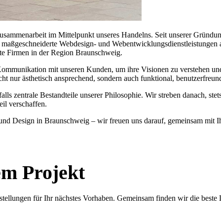
 Zusammenarbeit im Mittelpunkt unseres Handelns. Seit unserer Gründ
, maßgeschneiderte Webdesign- und Webentwicklungsdienstleistungen a
erte Firmen in der Region Braunschweig.
munikation mit unseren Kunden, um ihre Visionen zu verstehen und i
ht nur ästhetisch ansprechend, sondern auch funktional, benutzerfreund
alls zentrale Bestandteile unserer Philosophie. Wir streben danach, st
il verschaffen.
und Design in Braunschweig – wir freuen uns darauf, gemeinsam mit Ihn
em Projekt
rstellungen für Ihr nächstes Vorhaben. Gemeinsam finden wir die beste