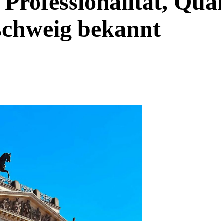
 Professionalität, Qua
schweig bekannt